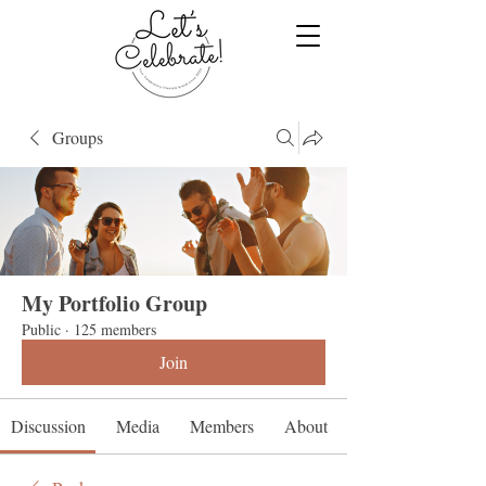
Groups
My Portfolio Group
Public
·
125 members
Join
Discussion
Media
Members
About