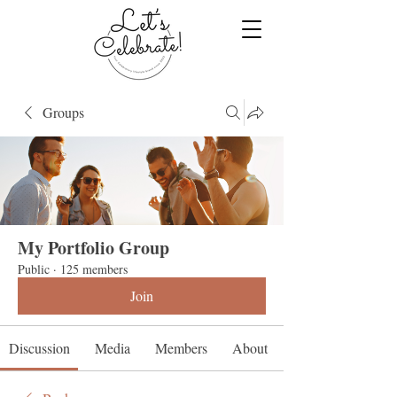
Groups
My Portfolio Group
Public
·
125 members
Join
Discussion
Media
Members
About