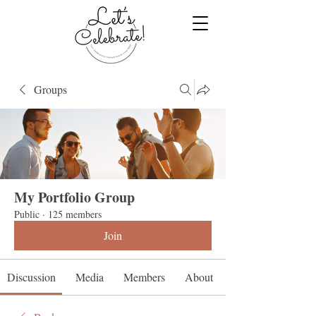
Groups
My Portfolio Group
Public
·
125 members
Join
Discussion
Media
Members
About