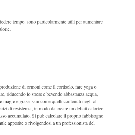
iedere tempo, sono particolarmente utili per aumentare 
lorie.
produzione di ormoni come il cortisolo, fare yoga o 
otare, riducendo lo stress e bevendo abbastanza acqua, 
ne magre e grassi sani come quelli contenuti negli oli 
rcizi di resistenza, in modo da creare un deficit calorico 
sso accumulato. Si può calcolare il proprio fabbisogno 
ule apposite o rivolgendosi a un professionista del 