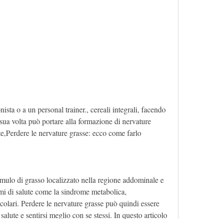
sua volta può portare alla formazione di nervature 
bete,Perdere le nervature grasse: ecco come farlo
mulo di grasso localizzato nella regione addominale e 
mi di salute come la sindrome metabolica, 
scolari. Perdere le nervature grasse può quindi essere 
alute e sentirsi meglio con se stessi. In questo articolo 