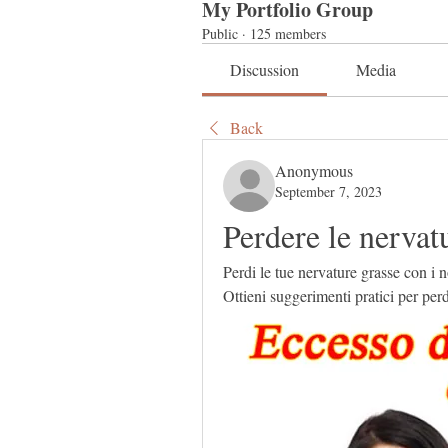
My Portfolio Group
Public
·
125 members
Discussion
Media
Back
Anonymous
September 7, 2023
Perdere le nervat
Perdi le tue nervature grasse con i nos
Ottieni suggerimenti pratici per per