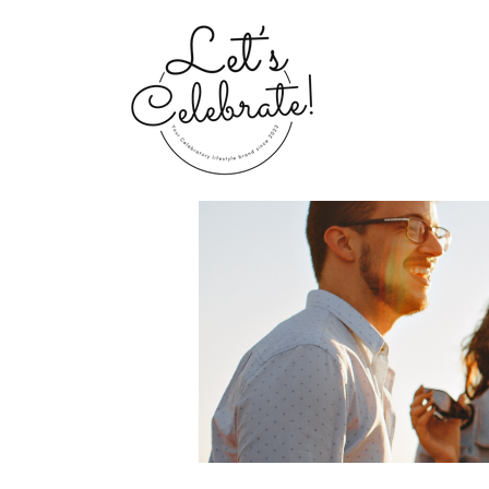
Home
Groups
My Portfolio 