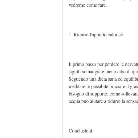
vedremo come fare.
1. Ridurre l'apporto calorico
Il primo passo per perdere le nervatu
significa mangiare meno cibo di que
Seguendo una dieta sana ed equilibr
meditare, è possibile bruciare il gra
bisogno di supporto, come sollevare 
acqua può aiutare a ridurre la sensa
Conclusioni