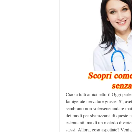
Ciao a tutti amici lettori! Oggi parle
famigerate nervature grasse. Sì, ave
sembrano non volersene andare mai.
dei modi per sbarazzarsi di queste ne
estenuanti, ma di un metodo divertent
stessi. Allora, cosa aspettate? Venite