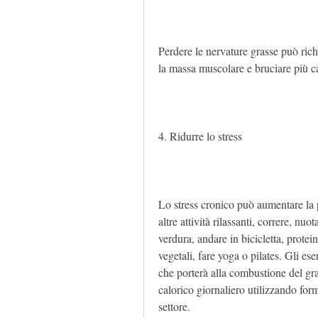
Perdere le nervature grasse può rich
la massa muscolare e bruciare più ca
4. Ridurre lo stress
Lo stress cronico può aumentare la 
altre attività rilassanti, correre, nu
verdura, andare in bicicletta, protei
vegetali, fare yoga o pilates. Gli ese
che porterà alla combustione del gra
calorico giornaliero utilizzando form
settore.