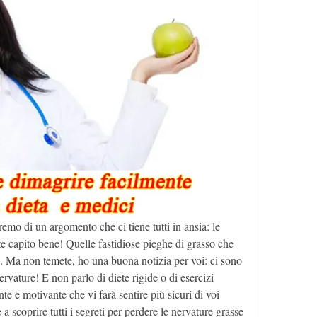
remo di un argomento che ci tiene tutti in ansia: le 
te capito bene! Quelle fastidiose pieghe di grasso che 
 Ma non temete, ho una buona notizia per voi: ci sono 
rvature! E non parlo di diete rigide o di esercizi 
e e motivante che vi farà sentire più sicuri di voi 
 a scoprire tutti i segreti per perdere le nervature grasse 