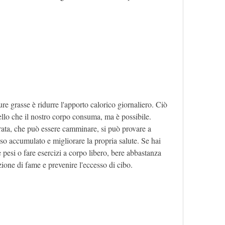
re grasse è ridurre l'apporto calorico giornaliero. Ciò 
llo che il nostro corpo consuma, ma è possibile. 
ata, che può essere camminare, si può provare a 
sso accumulato e migliorare la propria salute. Se hai 
pesi o fare esercizi a corpo libero, bere abbastanza 
zione di fame e prevenire l'eccesso di cibo.