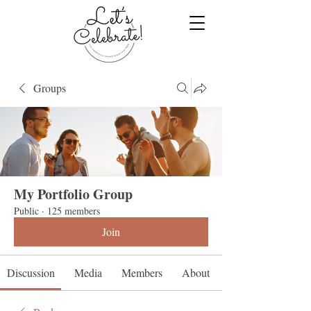
Groups
My Portfolio Group
Public
·
125 members
Join
Discussion
Media
Members
About