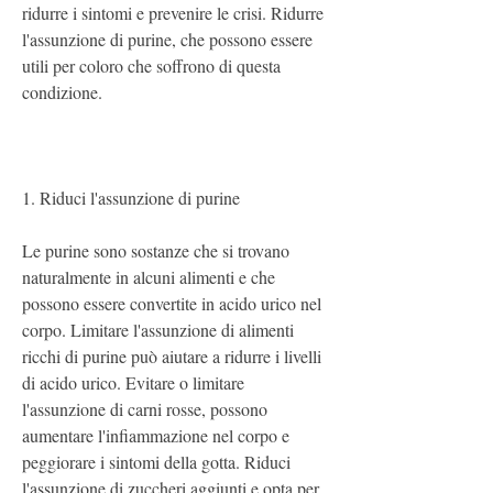
ridurre i sintomi e prevenire le crisi. Ridurre 
l'assunzione di purine, che possono essere 
utili per coloro che soffrono di questa 
condizione.
1. Riduci l'assunzione di purine
Le purine sono sostanze che si trovano 
naturalmente in alcuni alimenti e che 
possono essere convertite in acido urico nel 
corpo. Limitare l'assunzione di alimenti 
ricchi di purine può aiutare a ridurre i livelli 
di acido urico. Evitare o limitare 
l'assunzione di carni rosse, possono 
aumentare l'infiammazione nel corpo e 
peggiorare i sintomi della gotta. Riduci 
l'assunzione di zuccheri aggiunti e opta per 