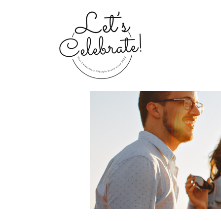
Home
Groups
My Portfolio 