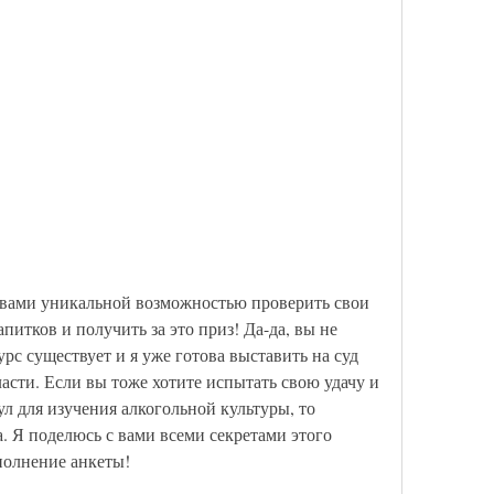
 вами уникальной возможностью проверить свои 
питков и получить за это приз! Да-да, вы не 
с существует и я уже готова выставить на суд 
сти. Если вы тоже хотите испытать свою удачу и 
 для изучения алкогольной культуры, то 
. Я поделюсь с вами всеми секретами этого 
полнение анкеты!