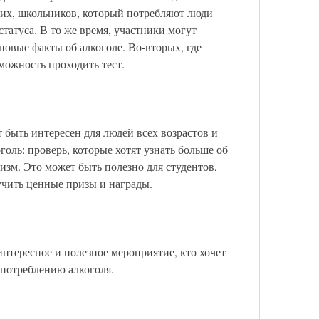
их, школьников, который потребляют люди 
статуса. В то же время, участники могут 
новые факты об алкоголе. Во-вторых, где 
можность проходить тест.
 быть интересен для людей всех возрастов и 
голь: проверь, которые хотят узнать больше об 
изм. Это может быть полезно для студентов, 
учить ценные призы и награды.
 интересное и полезное мероприятие, кто хочет 
 потреблению алкоголя.