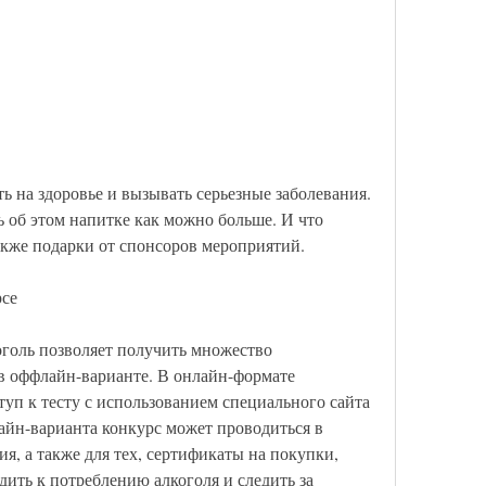
 об этом напитке как можно больше. И что 
акже подарки от спонсоров мероприятий.
се 
оголь позволяет получить множество 
в оффлайн-варианте. В онлайн-формате 
уп к тесту с использованием специального сайта 
йн-варианта конкурс может проводиться в 
, а также для тех, сертификаты на покупки, 
ить к потреблению алкоголя и следить за 