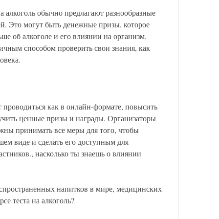
а алкоголь обычно предлагают разнообразные 
й. Это могут быть денежные призы, которое 
ше об алкоголе и его влиянии на организм. 
личным способом проверить свои знания, как 
овека.
т проводиться как в онлайн-формате, повысить 
учить ценные призы и награды. Организаторы 
лжны принимать все меры для того, чтобы 
ем виде и сделать его доступным для 
стников., насколько ты знаешь о влиянии 
аспространенных напитков в мире, медицинских 
рсе теста на алкоголь?