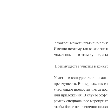
 алкоголь может негативно влиять на здоровье и вызывать серьезные заболевания. 
Именно поэтому так важно знать
может помочь в этом лучше, а т
 Преимущества участия в конкур
Участие в конкурсе теста на алк
преимуществ. Во-первых, так и 
участникам предоставляется дост
или приложения. В случае оффла
рамках специального мероприятия
чтобы более ответственно подход