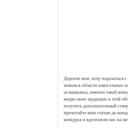
Дорогие мои, хочу поделиться с
знания в области алкогольных на
ослышались, именно такой конкур
жюри свою эрудицию в этой обла
получить дополнительный стимул
прочитайте мою статью до конца
конкурса и вдохновлю вас на за