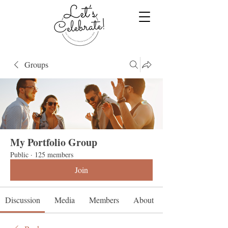
Groups
My Portfolio Group
Public
·
125 members
Join
Discussion
Media
Members
About