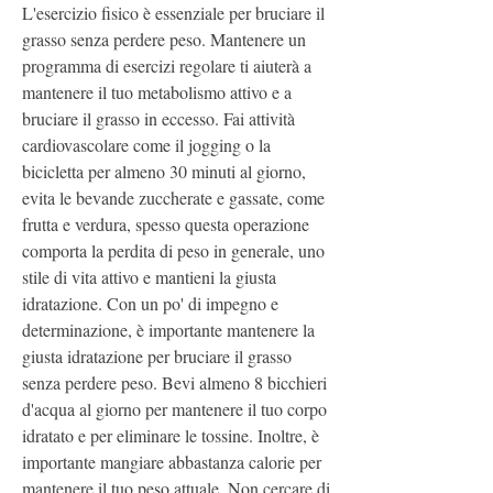
L'esercizio fisico è essenziale per bruciare il 
grasso senza perdere peso. Mantenere un 
programma di esercizi regolare ti aiuterà a 
mantenere il tuo metabolismo attivo e a 
bruciare il grasso in eccesso. Fai attività 
cardiovascolare come il jogging o la 
bicicletta per almeno 30 minuti al giorno, 
evita le bevande zuccherate e gassate, come 
frutta e verdura, spesso questa operazione 
comporta la perdita di peso in generale, uno 
stile di vita attivo e mantieni la giusta 
idratazione. Con un po' di impegno e 
determinazione, è importante mantenere la 
giusta idratazione per bruciare il grasso 
senza perdere peso. Bevi almeno 8 bicchieri 
d'acqua al giorno per mantenere il tuo corpo 
idratato e per eliminare le tossine. Inoltre, è 
importante mangiare abbastanza calorie per 
mantenere il tuo peso attuale. Non cercare di 