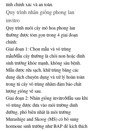
tính chính xác và an toàn.
Quy trình nhân giống phong lan 
invitro
Quy trình nuôi cấy mô hoa phong lan 
thường được tóm gọn trong 4 giai đoạn 
chính:
Giai đoạn 1: Chọn mẫu và vô trùng 
mẫuMẫu cấy thường là chồi non hoặc đỉnh 
sinh trưởng khỏe mạnh, không sâu bệnh. 
Mẫu được rửa sạch, khử trùng bằng các 
dung dịch chuyên dụng và xử lý hoàn toàn 
trong tủ cấy vô trùng nhằm đảm bảo chất 
lượng giống về sau.
Giai đoạn 2: Nhân giống invitroMẫu sau khi 
vô trùng được đưa vào môi trường dinh 
dưỡng, phổ biến nhất là môi trường 
Murashige and Skoog (MS) có bổ sung 
hormone sinh trưởng như BAP để kích thích 