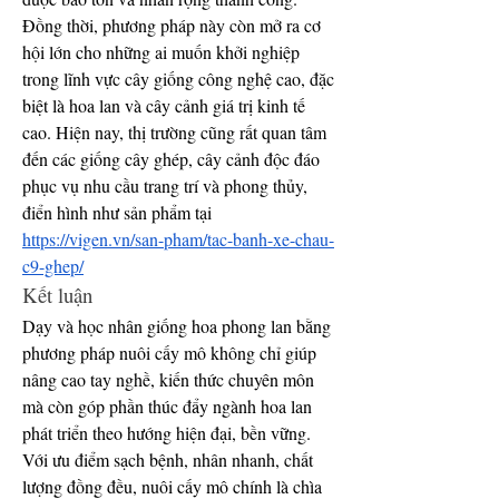
Đồng thời, phương pháp này còn mở ra cơ 
hội lớn cho những ai muốn khởi nghiệp 
trong lĩnh vực cây giống công nghệ cao, đặc 
biệt là hoa lan và cây cảnh giá trị kinh tế 
cao. Hiện nay, thị trường cũng rất quan tâm 
đến các giống cây ghép, cây cảnh độc đáo 
phục vụ nhu cầu trang trí và phong thủy, 
điển hình như sản phẩm tại 
https://vigen.vn/san-pham/tac-banh-xe-chau-
c9-ghep/
Kết luận
Dạy và học nhân giống hoa phong lan bằng 
phương pháp nuôi cấy mô không chỉ giúp 
nâng cao tay nghề, kiến thức chuyên môn 
mà còn góp phần thúc đẩy ngành hoa lan 
phát triển theo hướng hiện đại, bền vững. 
Với ưu điểm sạch bệnh, nhân nhanh, chất 
lượng đồng đều, nuôi cấy mô chính là chìa 