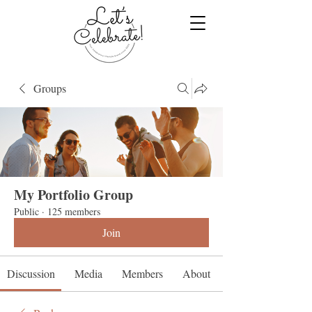
Groups
My Portfolio Group
Public
·
125 members
Join
Discussion
Media
Members
About