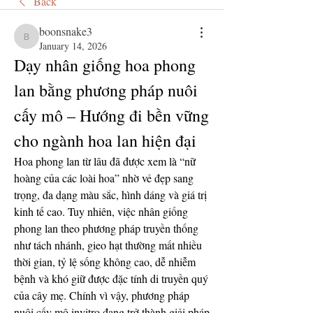
Back
boonsnake3
boonsnake3
January 14, 2026
Dạy nhân giống hoa phong 
lan bằng phương pháp nuôi 
cấy mô – Hướng đi bền vững 
cho ngành hoa lan hiện đại
Hoa phong lan từ lâu đã được xem là “nữ 
hoàng của các loài hoa” nhờ vẻ đẹp sang 
trọng, đa dạng màu sắc, hình dáng và giá trị 
kinh tế cao. Tuy nhiên, việc nhân giống 
phong lan theo phương pháp truyền thống 
như tách nhánh, gieo hạt thường mất nhiều 
thời gian, tỷ lệ sống không cao, dễ nhiễm 
bệnh và khó giữ được đặc tính di truyền quý 
của cây mẹ. Chính vì vậy, phương pháp 
nuôi cấy mô invitro đang trở thành giải pháp 