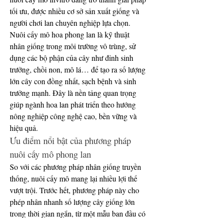
tối ưu, được nhiều cơ sở sản xuất giống và 
người chơi lan chuyên nghiệp lựa chọn.
Nuôi cấy mô hoa phong lan là kỹ thuật 
nhân giống trong môi trường vô trùng, sử 
dụng các bộ phận của cây như đỉnh sinh 
trưởng, chồi non, mô lá… để tạo ra số lượng 
lớn cây con đồng nhất, sạch bệnh và sinh 
trưởng mạnh. Đây là nền tảng quan trọng 
giúp ngành hoa lan phát triển theo hướng 
nông nghiệp công nghệ cao, bền vững và 
hiệu quả.
Ưu điểm nổi bật của phương pháp 
nuôi cấy mô phong lan
So với các phương pháp nhân giống truyền 
thống, nuôi cấy mô mang lại nhiều lợi thế 
vượt trội. Trước hết, phương pháp này cho 
phép nhân nhanh số lượng cây giống lớn 
trong thời gian ngắn, từ một mẫu ban đầu có 