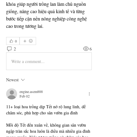
khóa giúp người trồng lan làm chủ nguồn 
giống, nâng cao hiệu quả kinh tế và từng 
bước tiếp cận nền nông nghiệp công nghệ 
cao trong tương lai.
0
2
6
Write a comment...
Newest
engine.aszm888
Feb 02
11+ loại hoa trồng dịp Tết nở rộ lung linh, dễ 
chăm sóc, phù hợp cho sân vườn gia đình
Mỗi độ Tết đến xuân về, không gian sân vườn 
ngập tràn sắc hoa luôn là điều mà nhiều gia đình 