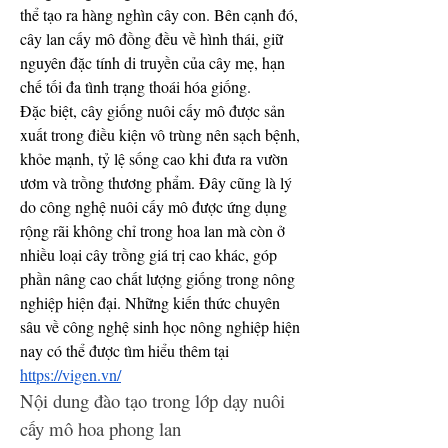
thể tạo ra hàng nghìn cây con. Bên cạnh đó, 
cây lan cấy mô đồng đều về hình thái, giữ 
nguyên đặc tính di truyền của cây mẹ, hạn 
chế tối đa tình trạng thoái hóa giống.
Đặc biệt, cây giống nuôi cấy mô được sản 
xuất trong điều kiện vô trùng nên sạch bệnh, 
khỏe mạnh, tỷ lệ sống cao khi đưa ra vườn 
ươm và trồng thương phẩm. Đây cũng là lý 
do công nghệ nuôi cấy mô được ứng dụng 
rộng rãi không chỉ trong hoa lan mà còn ở 
nhiều loại cây trồng giá trị cao khác, góp 
phần nâng cao chất lượng giống trong nông 
nghiệp hiện đại. Những kiến thức chuyên 
sâu về công nghệ sinh học nông nghiệp hiện 
nay có thể được tìm hiểu thêm tại 
https://vigen.vn/
Nội dung đào tạo trong lớp dạy nuôi 
cấy mô hoa phong lan