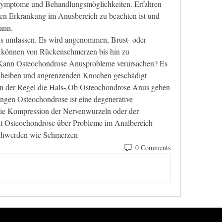
ymptome und Behandlungsmöglichkeiten. Erfahren 
ften Erkrankung im Anusbereich zu beachten ist und 
kann.
können von Rückenschmerzen bis hin zu 
 Kann Osteochondrose Anusprobleme verursachen? Es 
dscheiben und angrenzenden Knochen geschädigt 
in der Regel die Hals-,Ob Osteochondrose Anus geben 
gen Osteochondrose ist eine degenerative 
die Kompression der Nervenwurzeln oder der 
it Osteochondrose über Probleme im Analbereich 
schwerden wie Schmerzen 
0 Comments