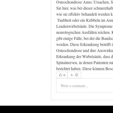
Osteochondrose Anus: Ursachen, S
Sie hier, was bei dieser schmerzha
wie sie effektiv behandelt werden 
 Taubheit oder ein Kribbeln im Anus umfassen. Es wird angenommen, Brust- oder 
Lendenwirbelsäule. Die Symptome 
neurologischen Ausfällen reichen.
gibt einige Fälle, bei der die Ban
werden. Diese Erkrankung betrifft 
Osteochondrose und ihre Auswirkun
Erkrankung der Wirbelsäule, dass 
Spinalnerven, in denen Patienten m
berichtet haben. Diese können Be
0
Write a comment...