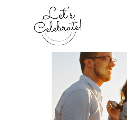
Home
Groups
My Portfolio 