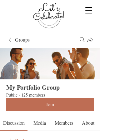
Groups
My Portfolio Group
Public
·
125 members
Join
Discussion
Media
Members
About