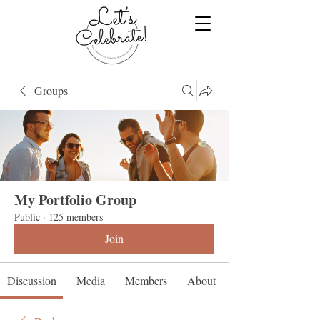
Groups
My Portfolio Group
Public
·
125 members
Join
Discussion
Media
Members
About