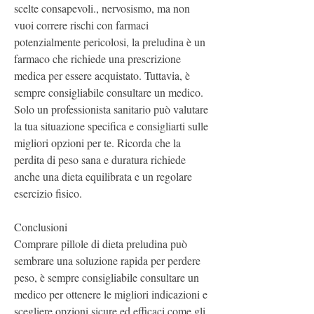
scelte consapevoli., nervosismo, ma non 
vuoi correre rischi con farmaci 
potenzialmente pericolosi, la preludina è un 
farmaco che richiede una prescrizione 
medica per essere acquistato. Tuttavia, è 
sempre consigliabile consultare un medico. 
Solo un professionista sanitario può valutare 
la tua situazione specifica e consigliarti sulle 
migliori opzioni per te. Ricorda che la 
perdita di peso sana e duratura richiede 
anche una dieta equilibrata e un regolare 
esercizio fisico.
Conclusioni
Comprare pillole di dieta preludina può 
sembrare una soluzione rapida per perdere 
peso, è sempre consigliabile consultare un 
medico per ottenere le migliori indicazioni e 
scegliere opzioni sicure ed efficaci come gli 