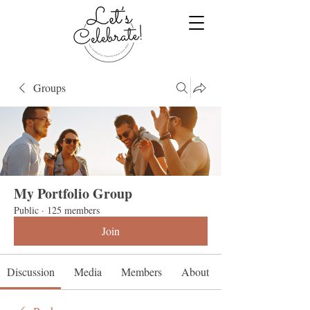
Groups
My Portfolio Group
Public
·
125 members
Join
Discussion
Media
Members
About