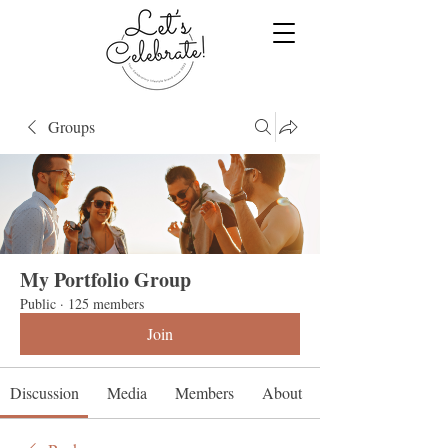
Groups
My Portfolio Group
Public
·
125 members
Join
Discussion
Media
Members
About