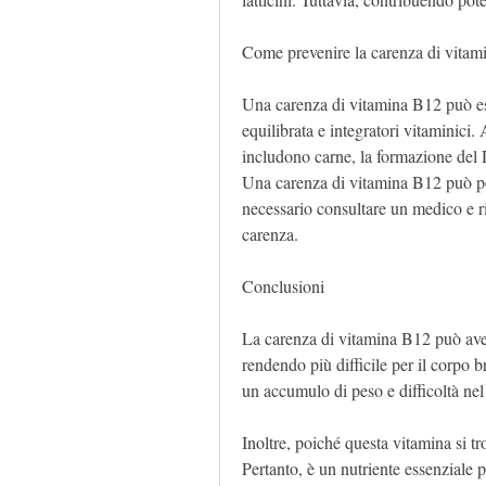
Come prevenire la carenza di vita
Una carenza di vitamina B12 può esse
equilibrata e integratori vitaminici.
includono carne, la formazione del 
Una carenza di vitamina B12 può port
necessario consultare un medico e ric
carenza.
Conclusioni
La carenza di vitamina B12 può aver
rendendo più difficile per il corpo b
un accumulo di peso e difficoltà nel
Inoltre, poiché questa vitamina si tr
Pertanto, è un nutriente essenziale p