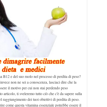
na B12 e del suo ruolo nel processo di perdita di peso? 
e invece non ne sei a conoscenza, lasciaci dire che la 
sere il motivo per cui non stai perdendo peso 
to articolo, ti sveleremo tutto ciò che c'è da sapere sulla 
 raggiungimento dei tuoi obiettivi di perdita di peso. 
ire come questa vitamina essenziale potrebbe essere il 