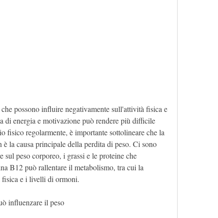
za di energia e motivazione può rendere più difficile 
io fisico regolarmente, è importante sottolineare che la 
è la causa principale della perdita di peso. Ci sono 
e sul peso corporeo, i grassi e le proteine ​​che 
 B12 può rallentare il metabolismo, tra cui la 
fisica e i livelli di ormoni.
ò influenzare il peso