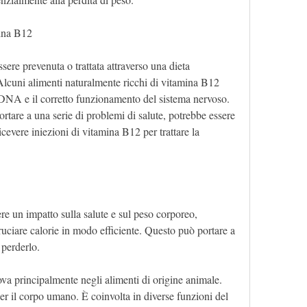
mina B12
re prevenuta o trattata attraverso una dieta 
 Alcuni alimenti naturalmente ricchi di vitamina B12 
DNA e il corretto funzionamento del sistema nervoso. 
are a una serie di problemi di salute, potrebbe essere 
evere iniezioni di vitamina B12 per trattare la 
e un impatto sulla salute e sul peso corporeo, 
ruciare calorie in modo efficiente. Questo può portare a 
 perderlo.
ova principalmente negli alimenti di origine animale. 
er il corpo umano. È coinvolta in diverse funzioni del 