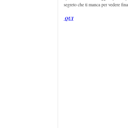
segreto che ti manca per vedere final
 QUI