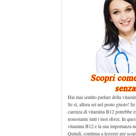
Hai mai sentito parlare della vitami
Se sì, allora sei nel posto giusto! S
carenza di vitamina B12 potrebbe es
nonostante tutti i tuoi sforzi. In ques
vitamina B12 e la sua importanza nel
Quindi, continua a leggere per scopr