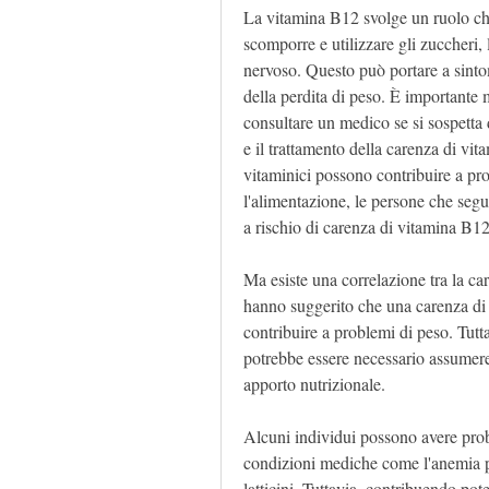
La vitamina B12 svolge un ruolo chi
scomporre e utilizzare gli zuccheri,
nervoso. Questo può portare a sinto
della perdita di peso. È importante 
consultare un medico se si sospetta
e il trattamento della carenza di vit
vitaminici possono contribuire a pro
l'alimentazione, le persone che seg
a rischio di carenza di vitamina B12
Ma esiste una correlazione tra la ca
hanno suggerito che una carenza di 
contribuire a problemi di peso. Tut
potrebbe essere necessario assumere
apporto nutrizionale.
Alcuni individui possono avere prob
condizioni mediche come l'anemia pern
latticini. Tuttavia, contribuendo pot