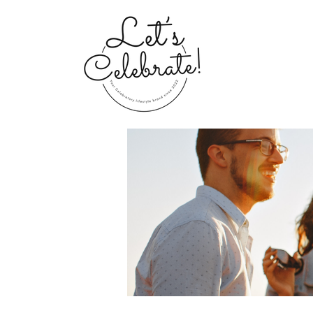
Home
Groups
My Portfolio 