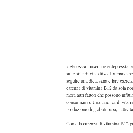
 debolezza muscolare e depressione che possono influire negativamente sull'attività fisica e 
sullo stile di vita attivo. La mancan
seguire una dieta sana e fare eserciz
carenza di vitamina B12 da sola non 
molti altri fattori che possono influir
consumiamo. Una carenza di vitamina
produzione di globuli rossi, l'attività 
Come la carenza di vitamina B12 pu