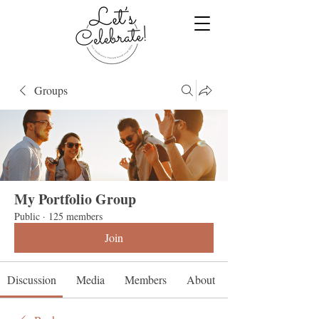
Groups
My Portfolio Group
Public
·
125 members
Join
Discussion
Media
Members
About