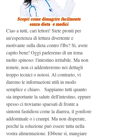
Ciao a tutti, cari lettori! Siete pronti per 
un'esperienza di lettura divertente e 
motivante sulla dieta contro l'Ibs? Sì, avete 
capito bene! Oggi parleremo di un tema 
molto spinoso: l'intestino irritabile. Ma non 
temete, non ci addentreremo nei dettagli 
troppo tecnici o noiosi. Al contrario, vi 
daremo le informazioni utili in modo 
semplice e chiaro.   Sappiamo tutti quanto 
sia importante la salute dell'intestino, eppure 
spesso ci troviamo spaesati di fronte a 
sintomi fastidiosi come la diarrea, il gonfiore 
addominale o i crampi. Ma non disperate, 
perché la soluzione può essere tutta nella 
vostra alimentazione. Ebbene sì, mangiare 