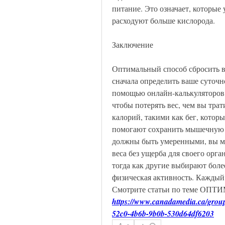
питание. Это означает, которые
расходуют больше кислорода.
Заключение
Оптимальный способ сбросить ве
сначала определить ваше суточн
помощью онлайн-калькуляторов, в
чтобы потерять вес, чем вы трат
калорий, такими как бег, которы
помогают сохранить мышечную м
должны быть умеренными, вы мо
веса без ущерба для своего орга
тогда как другие выбирают боле
физическая активность. Каждый
Смотрите статьи по теме 
https://www.canadamedia.ca/grou
52c0-4b6b-9b0b-530d64df6203