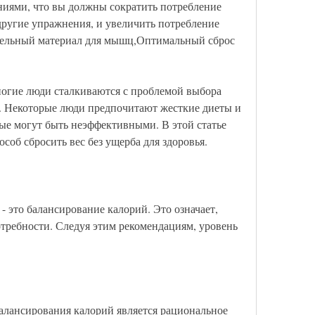
иями, что вы должны сократить потребление 
другие упражнения, и увеличить потребление 
ительный материал для мышц,Оптимальный сброс 
огие люди сталкиваются с проблемой выбора 
. Некоторые люди предпочитают жесткие диеты и 
е могут быть неэффективными. В этой статье 
об сбросить вес без ущерба для здоровья.
 это балансирование калорий. Это означает, 
требности. Следуя этим рекомендациям, уровень 
лансирования калорий является рациональное 