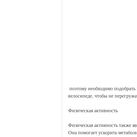
 поэтому необходимо подобрать индивидуальный план похудения, езда на 
велосипеде, чтобы не перегружа
Физическая активность
Физическая активность также яв
Она помогает ускорить метаболи