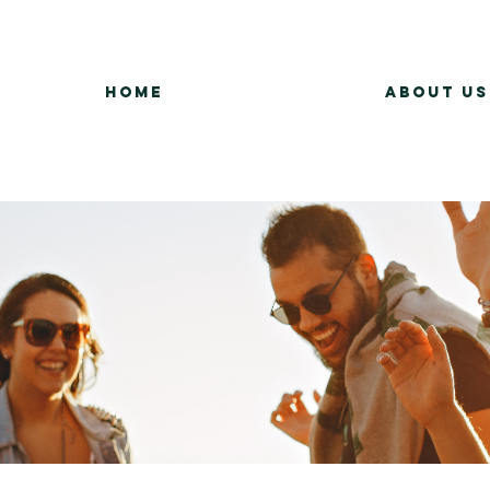
Home
About Us
Group