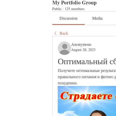
My Portfolio Group
Public
·
125 members
Discussion
Media
Back
Anonymous
August 28, 2023
Оптимальный сб
Получите оптимальные результа
правильного питания и фитнес-р
похудении.