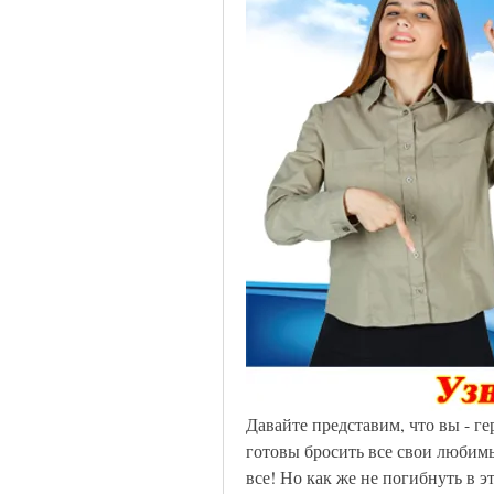
Давайте представим, что вы - г
готовы бросить все свои любим
все! Но как же не погибнуть в э