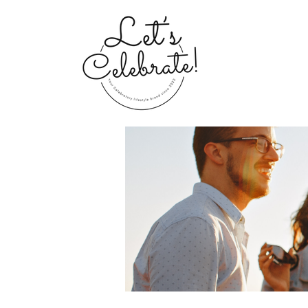
Home
Groups
My Portfolio 