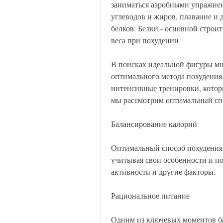
заниматься аэробными упражнен
углеводов и жиров, плавание и 
белков. Белки - основной стро
веса при похудении
В поисках идеальной фигуры мн
оптимального метода похудения
интенсивные тренировки, которы
мы рассмотрим оптимальный спос
Балансирование калорий
Оптимальный способ похудения -
учитывая свои особенности и по
активности и другие факторы.
Рациональное питание
Одним из ключевых моментов ба