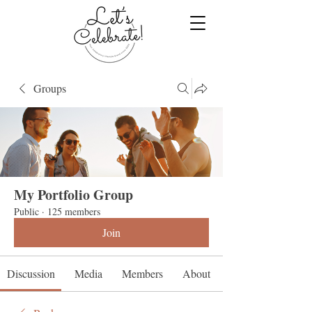
Groups
My Portfolio Group
Public
·
125 members
Join
Discussion
Media
Members
About