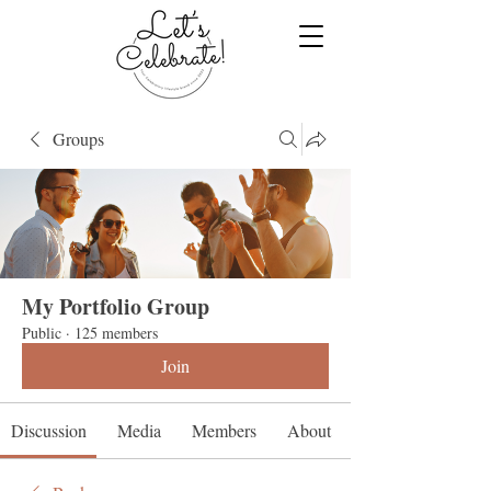
Groups
My Portfolio Group
Public
·
125 members
Join
Discussion
Media
Members
About