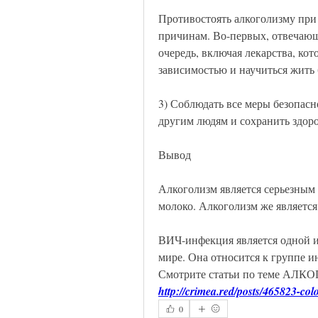
Противостоять алкоголизму при
причинам. Во-первых, отвечающи
очередь, включая лекарства, ко
зависимостью и научиться жить б
3) Соблюдать все меры безопасн
другим людям и сохранить здоро
Вывод
Алкоголизм является серьезным 
молоко. Алкоголизм же являетс
ВИЧ-инфекция является одной и
мире. Она относится к группе и
Смотрите статьи по теме А
http://crimea.red/posts/465823-colo
0