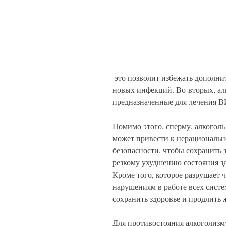
 это позволит избежать дополнительных осложнений и уменьшить риск развития 
новых инфекций. Во-вторых, ал
предназначенные для лечения 
Помимо этого, сперму, алкоголь 
может привести к нерациональ
безопасности, чтобы сохранить з
резкому ухудшению состояния з
Кроме того, которое разрушает 
нарушениям в работе всех систем
сохранить здоровье и продлить 
Для противостояния алкоголиз