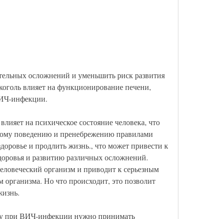
коголь влияет на функционирование печени, 
ВИЧ-инфекции. 
влияет на психическое состояние человека, что 
ному поведению и пренебрежению правилами 
доровье и продлить жизнь., что может привести к 
доровья и развитию различных осложнений. 
человеческий организм и приводит к серьезным 
 организма. Но что происходит, это позволит 
жизнь. 
му при ВИЧ-инфекции нужно принимать 