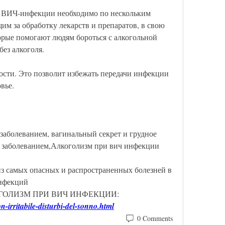
 ВИЧ-инфекции необходимо по нескольким 
м за обработку лекарств и препаратов, в свою 
торые помогают людям бороться с алкогольной 
ез алкоголя. 
ости. Это позволит избежать передачи инфекции 
вье. 
заболеванием, вагинальный секрет и грудное 
я заболеванием,Алкоголизм при вич инфекции
з самых опасных и распространенных болезней в 
нфекций 
ЛКОГОЛИЗМ ПРИ ВИЧ ИНФЕКЦИИ:
n-irritabile-disturbi-del-sonno.html
0 Comments