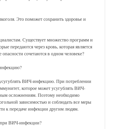
лкоголя. Это поможет сохранить здоровье и 
циалистам. Существует множество программ и 
рые передаются через кровь, которая является 
е опасности сочетаются в одном человеке? 
-инфекцию?
усугублять ВИЧ-инфекцию. При потреблении 
иммунитет, которое может усугублять ВИЧ-
ным осложнениям. Поэтому необходимо 
огольной зависимостью и соблюдать все меры 
сти к передаче инфекции другим людям. 
у при ВИЧ-инфекции?