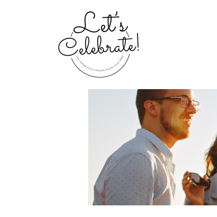
Home
Groups
My Portfolio 