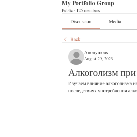
My Portfolio Group
Public
·
125 members
Discussion
Media
Back
Anonymous
August 29, 2023
Алкоголизм при
Изучаем влияние алкоголизма н
последствиях употребления алк