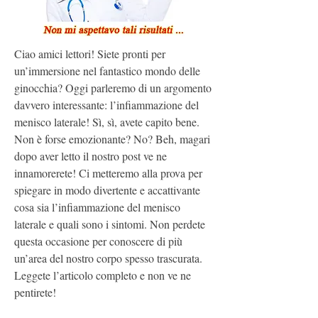
Ciao amici lettori! Siete pronti per 
un’immersione nel fantastico mondo delle 
ginocchia? Oggi parleremo di un argomento 
davvero interessante: l’infiammazione del 
menisco laterale! Sì, sì, avete capito bene. 
Non è forse emozionante? No? Beh, magari 
dopo aver letto il nostro post ve ne 
innamorerete! Ci metteremo alla prova per 
spiegare in modo divertente e accattivante 
cosa sia l’infiammazione del menisco 
laterale e quali sono i sintomi. Non perdete 
questa occasione per conoscere di più 
un’area del nostro corpo spesso trascurata. 
Leggete l’articolo completo e non ve ne 
pentirete!