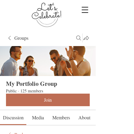
Groups
My Portfolio Group
Public
·
125 members
Join
Discussion
Media
Members
About