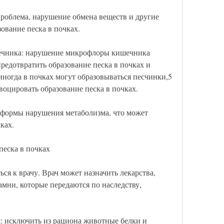
проблема, нарушение обмена веществ и другие 
зование песка в почках.
чника: нарушение микрофлоры кишечника 
редотвратить образование песка в почках и 
иногда в почках могут образовываться песчинки,5 
воцировать образование песка в почках.
 формы нарушения метаболизма, что может 
ках.
песка в почках
ься к врачу. Врач может назначить лекарства, 
амни, которые передаются по наследству, 
: исключить из рациона животные белки и 