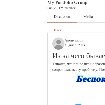
My Portfolio Group
Public
·
125 members
Discussion
Media
Back
Anonymous
August 6, 2023
Из за чего быва
Узнайте, что приводит к образо
сопровождать эту проблему. Пол