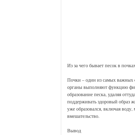
Из за чего бывает песок в почка
Почки – один из самых важных о
органы выполняют функцию филь
образование песка, удаляя оттуд
поддерживать здоровый образ ж
уже образовался, включая воду, 
вмешательство.
Вывод