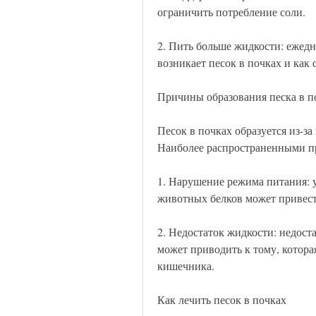
ограничить потребление соли.
2. Пить больше жидкости: ежедне
возникает песок в почках и как 
Причины образования песка в п
Песок в почках образуется из-з
Наиболее распространенными пр
1. Нарушение режима питания: у
животных белков может привест
2. Недостаток жидкости: недост
может приводить к тому, котора
кишечника.
Как лечить песок в почках