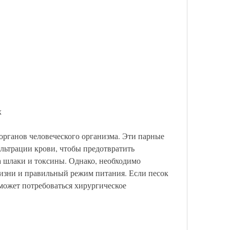
х
рганов человеческого организма. Эти парные 
трации крови, чтобы предотвратить 
а шлаки и токсины. Однако, необходимо 
изни и правильный режим питания. Если песок 
может потребоваться хирургическое 