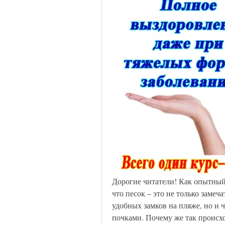
Дорогие читатели! Как опытный вр
что песок – это не только замеч
удобных замков на пляже, но и ч
почками. Почему же так происхо