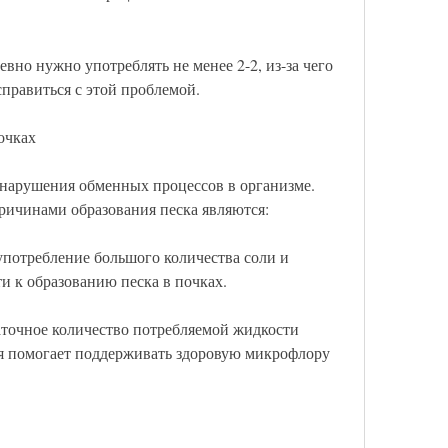
вно нужно употреблять не менее 2-2, из-за чего 
справиться с этой проблемой.
очках
а нарушения обменных процессов в организме. 
ичинами образования песка являются:
потребление большого количества соли и 
и к образованию песка в почках.
аточное количество потребляемой жидкости 
я помогает поддерживать здоровую микрофлору 