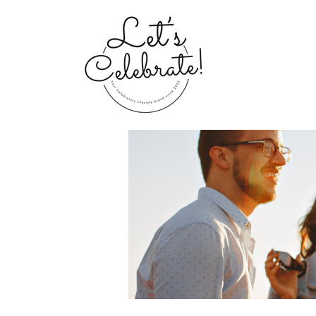
Home
Groups
My Portfolio 