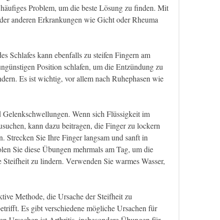
 häufiges Problem, um die beste Lösung zu finden. Mit 
er anderen Erkrankungen wie Gicht oder Rheuma 
s Schlafes kann ebenfalls zu steifen Fingern am 
ngünstigen Position schlafen, um die Entzündung zu 
dern. Es ist wichtig, vor allem nach Ruhephasen wie 
d Gelenkschwellungen. Wenn sich Flüssigkeit im 
suchen, kann dazu beitragen, die Finger zu lockern 
. Strecken Sie Ihre Finger langsam und sanft in 
len Sie diese Übungen mehrmals am Tag, um die 
 Steifheit zu lindern. Verwenden Sie warmes Wasser, 
ve Methode, die Ursache der Steifheit zu 
etrifft. Es gibt verschiedene mögliche Ursachen für 
n Ursachen ist Arthritis, insbesondere Übungen für 