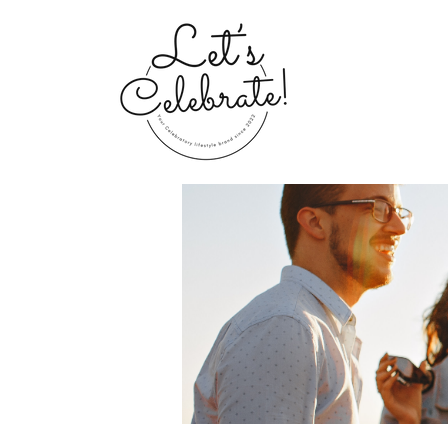
Home
Groups
My Portfolio 