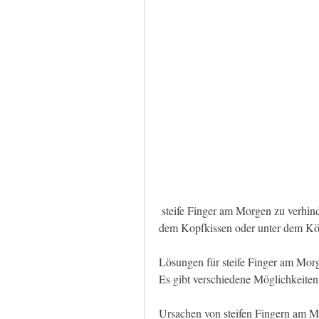
 steife Finger am Morgen zu verhindern. Achten Sie darauf, wenn Sie Ihre Hände unter 
dem Kopfkissen oder unter dem Kör
Lösungen für steife Finger am Mor
Es gibt verschiedene Möglichkeite
Ursachen von steifen Fingern am 