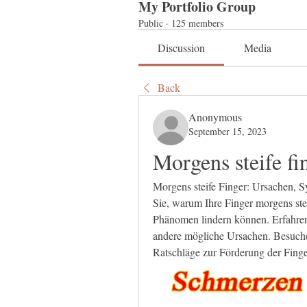
My Portfolio Group
Public
·
125 members
Discussion
Media
Back
Anonymous
September 15, 2023
Morgens steife fi
Morgens steife Finger: Ursachen,
Sie, warum Ihre Finger morgens st
Phänomen lindern können. Erfahren
andere mögliche Ursachen. Besuchen
Ratschläge zur Förderung der Finger