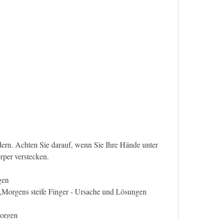
per verstecken.
gen
n,Morgens steife Finger - Ursache und Lösungen
Morgen