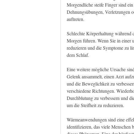
Morgendliche steife Finger sind ein
Dehnungsübungen, Verletzungen od
auftreten.
Schlechte Körperhaltung während de
Morgen führen. Wenn Sie in einer u
reduzieren und die Symptome zu lin
dem Schlaf.
Eine weitere mögliche Ursache sin
Gelenk ansammelt, einen Arzt aufzu
und die Beweglichkeit zu verbessern
verschiedene Richtungen. Wiederho
Durchblutung zu verbessern und die
um die Steifheit zu reduzieren.
Wärmeanwendungen sind eine effekti
identifizieren, das viele Menschen b
dieses Phänomen. Eine der häufigste