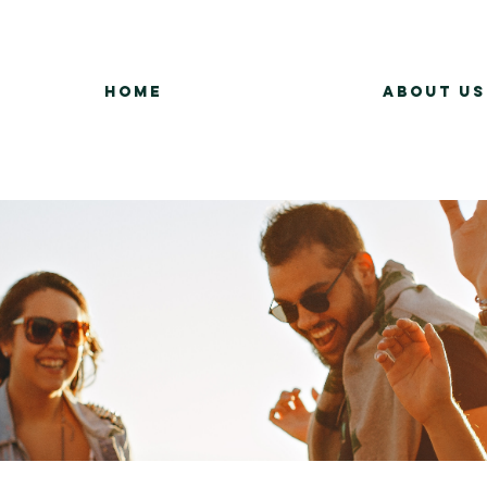
Home
About Us
Group