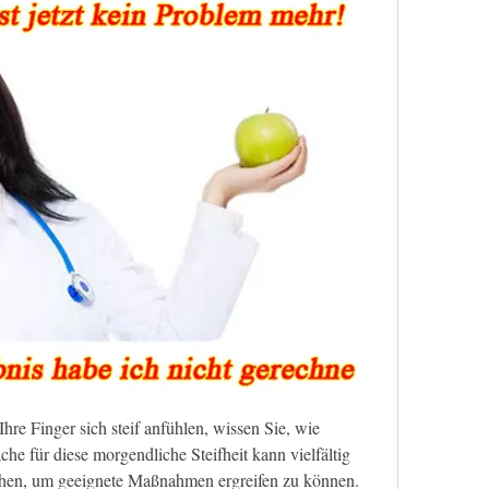
e Finger sich steif anfühlen, wissen Sie, wie 
che für diese morgendliche Steifheit kann vielfältig 
stehen, um geeignete Maßnahmen ergreifen zu können. 