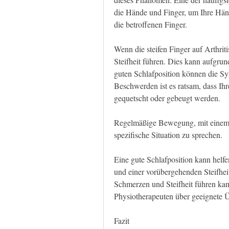
die Hände und Finger, um Ihre Hä
die betroffenen Finger.
Wenn die steifen Finger auf Arthrit
Steifheit führen. Dies kann aufgr
guten Schlafposition können die Sy
Beschwerden ist es ratsam, dass Ihre
gequetscht oder gebeugt werden.
Regelmäßige Bewegung, mit einem F
spezifische Situation zu sprechen.
Eine gute Schlafposition kann helfe
und einer vorübergehenden Steifheit
Schmerzen und Steifheit führen kann
Physiotherapeuten über geeignete Ü
Fazit