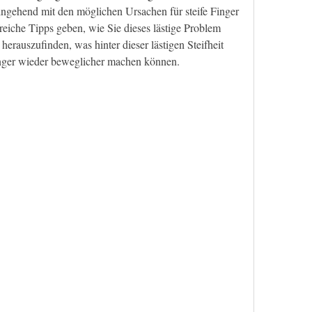
ingehend mit den möglichen Ursachen für steife Finger 
eiche Tipps geben, wie Sie dieses lästige Problem 
erauszufinden, was hinter dieser lästigen Steifheit 
inger wieder beweglicher machen können.