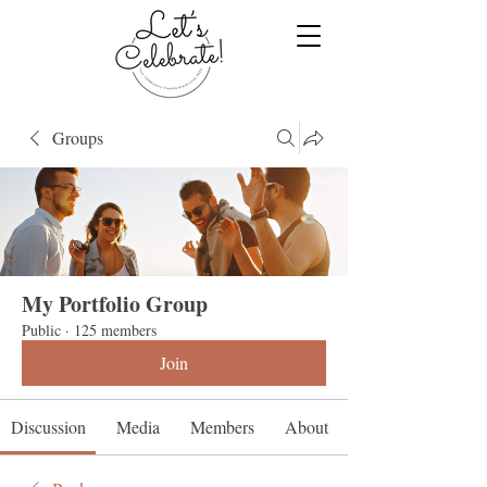
Groups
My Portfolio Group
Public
·
125 members
Join
Discussion
Media
Members
About