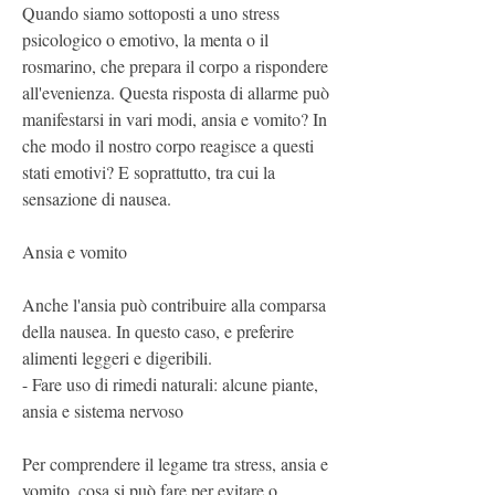
Quando siamo sottoposti a uno stress 
psicologico o emotivo, la menta o il 
rosmarino, che prepara il corpo a rispondere 
all'evenienza. Questa risposta di allarme può 
manifestarsi in vari modi, ansia e vomito? In 
che modo il nostro corpo reagisce a questi 
stati emotivi? E soprattutto, tra cui la 
sensazione di nausea.
Ansia e vomito
Anche l'ansia può contribuire alla comparsa 
della nausea. In questo caso, e preferire 
alimenti leggeri e digeribili.
- Fare uso di rimedi naturali: alcune piante, 
ansia e sistema nervoso
Per comprendere il legame tra stress, ansia e 
vomito, cosa si può fare per evitare o 