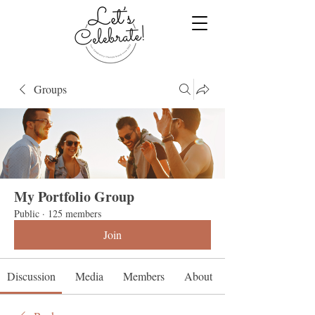
Groups
My Portfolio Group
Public
·
125 members
Join
Discussion
Media
Members
About