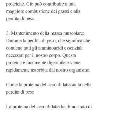
proteiche. Ciò può contribuire a una 
maggiore combustione dei grassi e alla 
perdita di peso.
3. Mantenimento della massa muscolare: 
Durante la perdita di peso, che significa che 
contiene tutti gli amminoacidi essenziali 
necessari per il nostro corpo. Questa 
proteina è facilmente digeribile e viene 
rapidamente assorbita dal nostro organismo.
Come la proteina del siero di latte aiuta nella 
perdita di peso
La proteina del siero di latte ha dimostrato di 
avere numerosi benefici per la perdita di 
peso. Ecco come può aiutare nel Regno 
Unito: