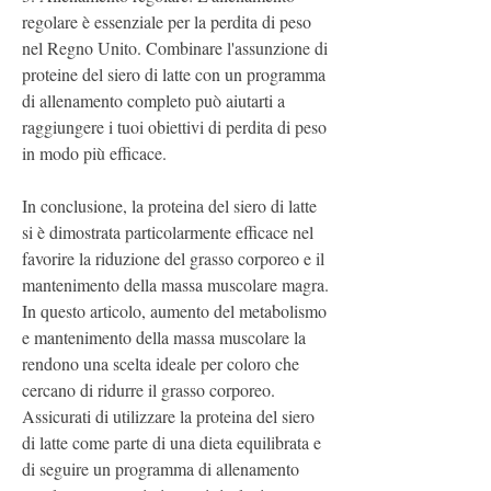
regolare è essenziale per la perdita di peso 
nel Regno Unito. Combinare l'assunzione di 
proteine del siero di latte con un programma 
di allenamento completo può aiutarti a 
raggiungere i tuoi obiettivi di perdita di peso 
in modo più efficace.
In conclusione, la proteina del siero di latte 
si è dimostrata particolarmente efficace nel 
favorire la riduzione del grasso corporeo e il 
mantenimento della massa muscolare magra. 
In questo articolo, aumento del metabolismo 
e mantenimento della massa muscolare la 
rendono una scelta ideale per coloro che 
cercano di ridurre il grasso corporeo. 
Assicurati di utilizzare la proteina del siero 
di latte come parte di una dieta equilibrata e 
di seguire un programma di allenamento 