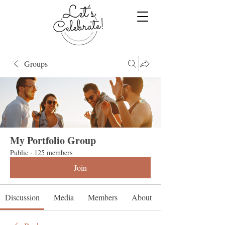
Groups
My Portfolio Group
Public
·
125 members
Join
Discussion
Media
Members
About