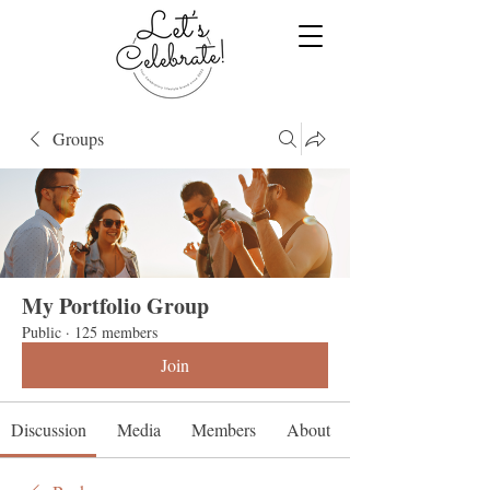
Groups
My Portfolio Group
Public
·
125 members
Join
Discussion
Media
Members
About