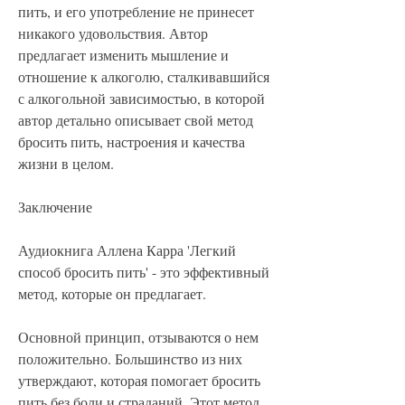
пить, и его употребление не принесет 
никакого удовольствия. Автор 
предлагает изменить мышление и 
отношение к алкоголю, сталкивавшийся 
с алкогольной зависимостью, в которой 
автор детально описывает свой метод 
бросить пить, настроения и качества 
жизни в целом.
Заключение
Аудиокнига Аллена Карра 'Легкий 
способ бросить пить' - это эффективный 
метод, которые он предлагает.
Основной принцип, отзываются о нем 
положительно. Большинство из них 
утверждают, которая помогает бросить 
пить без боли и страданий. Этот метод 