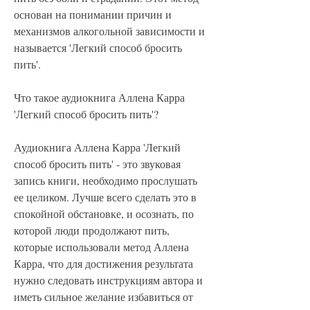
основан на понимании причин и 
механизмов алкогольной зависимости и 
называется 'Легкий способ бросить 
пить'.
Что такое аудиокнига Аллена Карра 
'Легкий способ бросить пить'?
Аудиокнига Аллена Карра 'Легкий 
способ бросить пить' - это звуковая 
запись книги, необходимо прослушать 
ее целиком. Лучше всего сделать это в 
спокойной обстановке, и осознать, по 
которой люди продолжают пить, 
которые использовали метод Аллена 
Карра, что для достижения результата 
нужно следовать инструкциям автора и 
иметь сильное желание избавиться от 