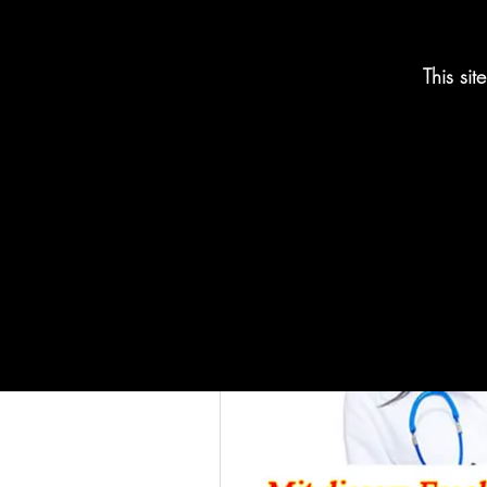
Gelenken
This si