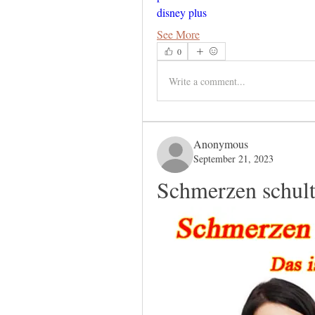
disney plus
See More
0
Write a comment...
Anonymous
September 21, 2023
Schmerzen schult