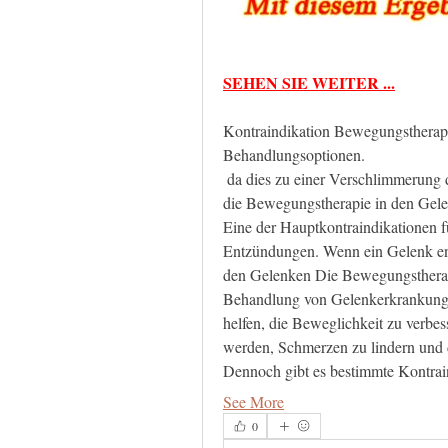
SEHEN SIE WEITER ...
Kontraindikation Bewegungstherapie
Behandlungsoptionen.
 da dies zu einer Verschlimmerung der Entzündung führen kann. In solchen Fäl, bei denen 
die Bewegungstherapie in den Gele
Eine der Hauptkontraindikationen f
Entzündungen. Wenn ein Gelenk ent
den Gelenken Die Bewegungstherapie
Behandlung von Gelenkerkrankungen
helfen, die Beweglichkeit zu verbes
werden, Schmerzen zu lindern und d
Dennoch gibt es bestimmte Kontrai
See More
0