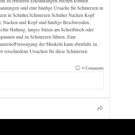
nnungen sind eine häufige Ursache für Schmerzen in 
en in Schulter,Schmerzen Schulter Nacken Kopf 
r, Nacken und Kopf sind häufige Beschwerden, 
hte Haltung, langes Sitzen am Schreibtisch oder 
rspannen und zu Schmerzen führen. Eine 
erstoffversorgung der Muskeln kann ebenfalls zu , 
ibt verschiedene Ursachen für diese Schmerzen 
0 Comments
 Bewegungstherapie in den 