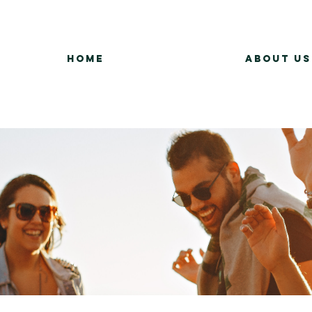
Home
About Us
Group