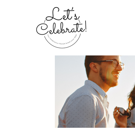
Home
Groups
My Portfolio 