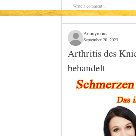
Write a comment...
Anonymous
September 20, 2023
Arthritis des Kni
behandelt