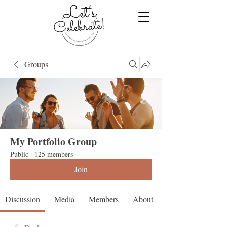
Groups
My Portfolio Group
Public
·
125 members
Join
Discussion
Media
Members
About