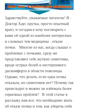
Здравствуйте, уважаемые читатели! Я - 
Доктор Хаус (шутка, просто опытный 
врач), и сегодня я хочу поговорить с 
вами об одной из наиболее интересных 
и сложных тем медицины - отказе 
почки.   Многие из нас, когда слышат о 
проблемах с почками, сразу же 
представляют себе жуткие симптомы, 
вроде острых болей и нестерпимого 
дискомфорта в области поясницы. 
Однако, что делать, если одна почка 
отказала, но симптомов нет? Почему так 
происходит и можно ли избежать более 
серьезных проблем?   В этой статье я 
расскажу вам все, что необходимо знать 
об отказе почки и том, как уберечь себя 