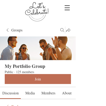
Groups
My Portfolio Group
Public
·
125 members
Join
Discussion
Media
Members
About