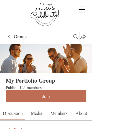
Groups
My Portfolio Group
Public
·
125 members
Join
Discussion
Media
Members
About