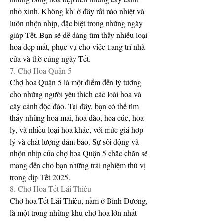
nhỏ xinh. Không khí ở đây rất náo nhiệt và 
luôn nhộn nhịp, đặc biệt trong những ngày 
giáp Tết. Bạn sẽ dễ dàng tìm thấy nhiều loại 
hoa đẹp mắt, phục vụ cho việc trang trí nhà 
cửa và thờ cúng ngày Tết.
7. Chợ Hoa Quận 5
Chợ hoa Quận 5 là một điểm đến lý tưởng 
cho những người yêu thích các loài hoa và 
cây cảnh độc đáo. Tại đây, bạn có thể tìm 
thấy những hoa mai, hoa đào, hoa cúc, hoa 
ly, và nhiều loại hoa khác, với mức giá hợp 
lý và chất lượng đảm bảo. Sự sôi động và 
nhộn nhịp của chợ hoa Quận 5 chắc chắn sẽ 
mang đến cho bạn những trải nghiệm thú vị 
trong dịp Tết 2025.
8. Chợ Hoa Tết Lái Thiêu
Chợ hoa Tết Lái Thiêu, nằm ở Bình Dương, 
là một trong những khu chợ hoa lớn nhất 