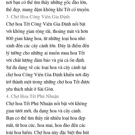
nơi bạn có thể tìm thấy những gốc đào lớn, 
thế đẹp, mang đậm không khí Tết cổ truyền.
3. Chợ Hoa Công Viên Gia Định
Chợ hoa Tết Công Viên Gia Định nổi bật 
với không gian rộng rãi, thoáng mát và hơn 
800 gian hàng hoa, từ những loại hoa nhỏ 
xinh đến các cây cảnh lớn. Đây là điểm đến 
lý tưởng cho những ai muốn mua hoa Tết 
với chất lượng đảm bảo và giá cả ổn định. 
Sự đa dạng về các loại hoa và cây cảnh tại 
chợ hoa Công Viên Gia Định khiến nơi đây 
trở thành một trong những chợ hoa Tết được 
yêu thích nhất ở Sài Gòn.
4. Chợ Hoa Tết Phú Nhuận
Chợ hoa Tết Phú Nhuận nổi bật với không 
gian tươi mới, đa dạng hoa và cây cảnh. 
Bạn có thể tìm thấy rất nhiều loại hoa đẹp 
mắt, từ hoa cúc, hoa mai, hoa đào đến các 
loài hoa hiếm. Chợ hoa này đặc biệt thu hút 