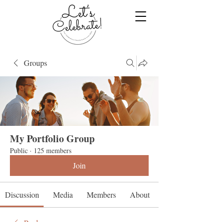
Groups
My Portfolio Group
Public
·
125 members
Join
Discussion
Media
Members
About