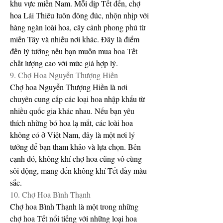
khu vực miền Nam. Mỗi dịp Tết đến, chợ 
hoa Lái Thiêu luôn đông đúc, nhộn nhịp với 
hàng ngàn loài hoa, cây cảnh phong phú từ 
miền Tây và nhiều nơi khác. Đây là điểm 
đến lý tưởng nếu bạn muốn mua hoa Tết 
chất lượng cao với mức giá hợp lý.
9. Chợ Hoa Nguyễn Thượng Hiền
Chợ hoa Nguyễn Thượng Hiền là nơi 
chuyên cung cấp các loại hoa nhập khẩu từ 
nhiều quốc gia khác nhau. Nếu bạn yêu 
thích những bó hoa lạ mắt, các loài hoa 
không có ở Việt Nam, đây là một nơi lý 
tưởng để bạn tham khảo và lựa chọn. Bên 
cạnh đó, không khí chợ hoa cũng vô cùng 
sôi động, mang đến không khí Tết đầy màu 
sắc.
10. Chợ Hoa Bình Thạnh
Chợ hoa Bình Thạnh là một trong những 
chợ hoa Tết nổi tiếng với những loại hoa 