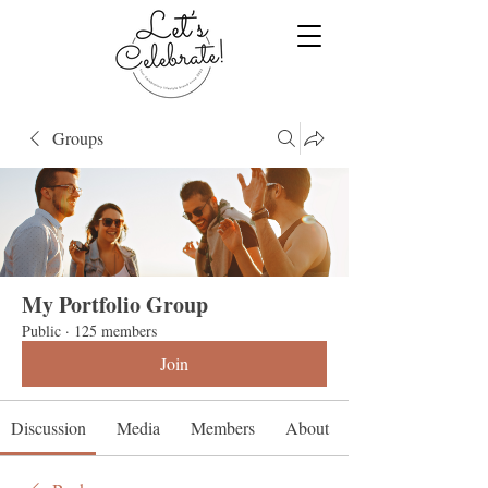
Groups
My Portfolio Group
Public
·
125 members
Join
Discussion
Media
Members
About