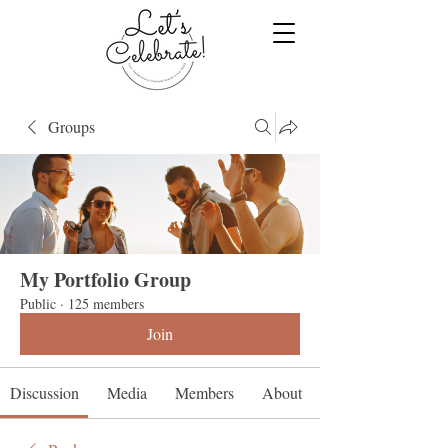
Groups
My Portfolio Group
Public
·
125 members
Join
Discussion
Media
Members
About