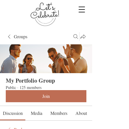
Groups
My Portfolio Group
Public
·
125 members
Join
Discussion
Media
Members
About