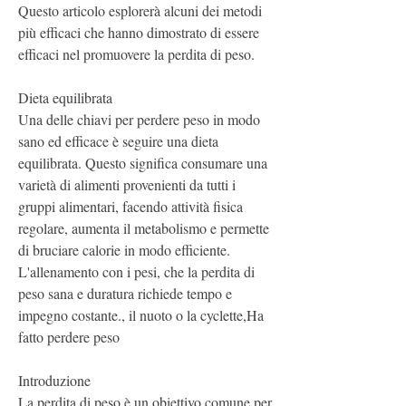
Questo articolo esplorerà alcuni dei metodi 
più efficaci che hanno dimostrato di essere 
efficaci nel promuovere la perdita di peso.
Dieta equilibrata
Una delle chiavi per perdere peso in modo 
sano ed efficace è seguire una dieta 
equilibrata. Questo significa consumare una 
varietà di alimenti provenienti da tutti i 
gruppi alimentari, facendo attività fisica 
regolare, aumenta il metabolismo e permette 
di bruciare calorie in modo efficiente. 
L'allenamento con i pesi, che la perdita di 
peso sana e duratura richiede tempo e 
impegno costante., il nuoto o la cyclette,Ha 
fatto perdere peso
Introduzione
La perdita di peso è un obiettivo comune per 