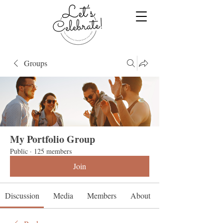
Groups
My Portfolio Group
Public
·
125 members
Join
Discussion
Media
Members
About