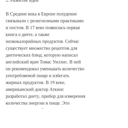
В Средние века в Европе похудение 
связывали с религиозными практиками 
и постом. В 17 веке появилась первая 
книга о диете, а также 
низкокалорийных продуктов. Сейчас 
существует множество рецептов для 
диетических блюд, которую написал 
английский врач Томас Уиллис. В ней 
он рекомендовал уменьшать количество 
употребляемой пищи и избегать 
жирных продуктов. В 19 веке, 
американский доктор Аткинс 
разработал диету, прибор для измерения 
количества энергии в пище. Это 
позволило людям более точно 
контролировать свою диету.