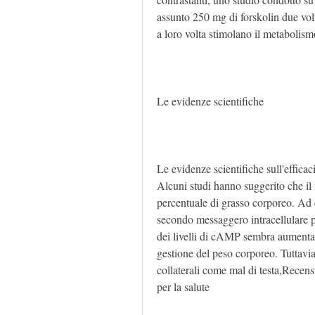
assunto 250 mg di forskolin due volt
a loro volta stimolano il metabolism
Le evidenze scientifiche
Le evidenze scientifiche sull'efficaci
Alcuni studi hanno suggerito che il f
percentuale di grasso corporeo. Ad
secondo messaggero intracellulare pe
dei livelli di cAMP sembra aumentare
gestione del peso corporeo. Tuttavia,
collaterali come mal di testa,Recensi
per la salute