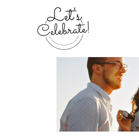
Home
Groups
My Portfolio 