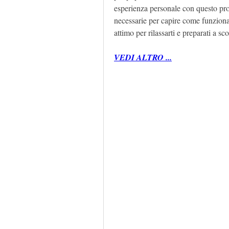
esperienza personale con questo prod
necessarie per capire come funziona 
attimo per rilassarti e preparati a sc
VEDI ALTRO ...