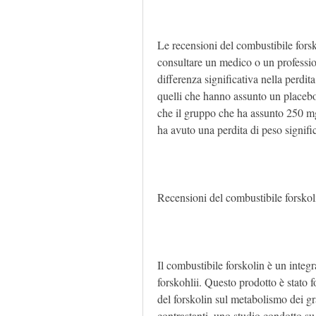
Le recensioni del combustibile forsko
consultare un medico o un professioni
differenza significativa nella perdit
quelli che hanno assunto un placeb
che il gruppo che ha assunto 250 mg 
ha avuto una perdita di peso signifi
Recensioni del combustibile forskol
Il combustibile forskolin è un integr
forskohlii. Questo prodotto è stato f
del forskolin sul metabolismo dei gr
contrastanti, uno studio condotto su