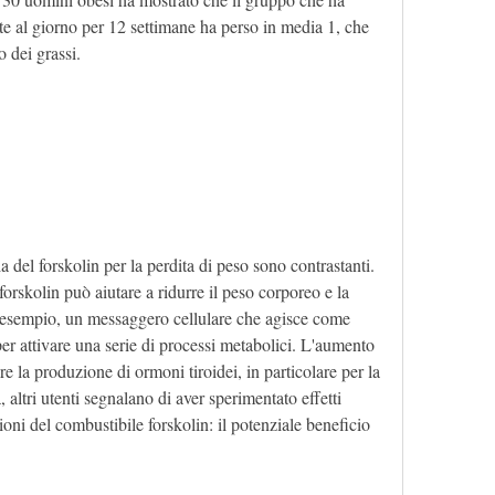
e al giorno per 12 settimane ha perso in media 1, che 
o dei grassi.
a del forskolin per la perdita di peso sono contrastanti. 
orskolin può aiutare a ridurre il peso corporeo e la 
 esempio, un messaggero cellulare che agisce come 
r attivare una serie di processi metabolici. L'aumento 
 la produzione di ormoni tiroidei, in particolare per la 
 altri utenti segnalano di aver sperimentato effetti 
oni del combustibile forskolin: il potenziale beneficio 