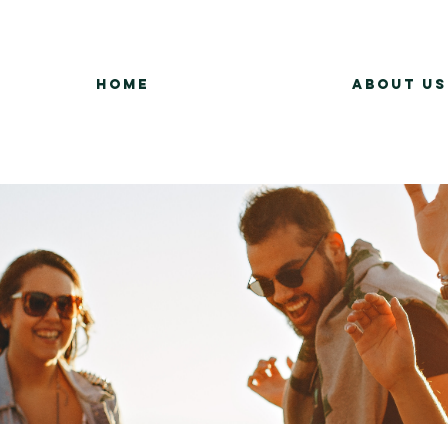
Home
About Us
Group