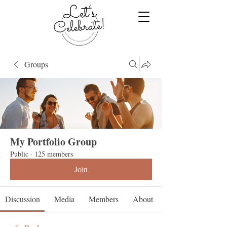
Groups
My Portfolio Group
Public
·
125 members
Join
Discussion
Media
Members
About