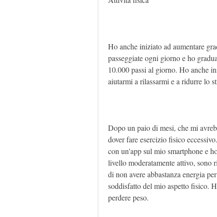
Ho anche iniziato ad aumentare gradu
passeggiate ogni giorno e ho gradua
10.000 passi al giorno. Ho anche iniz
aiutarmi a rilassarmi e a ridurre lo st
Dopo un paio di mesi, che mi avrebb
dover fare esercizio fisico eccessivo. 
con un'app sul mio smartphone e ho 
livello moderatamente attivo, sono r
di non avere abbastanza energia per 
soddisfatto del mio aspetto fisico. Ho
perdere peso.