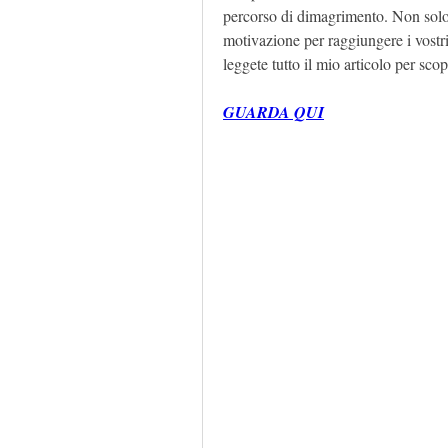
percorso di dimagrimento. Non solo v
motivazione per raggiungere i vostri
leggete tutto il mio articolo per sco
GUARDA QUI