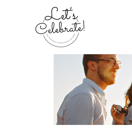
Home
Groups
My Portfolio 