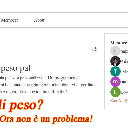
Members
About
Member
hap
hapsuga
Ada
 peso pal
Tyl
ia palestra personalizzata. Un programma di 
mun
 ha aiutato a raggiungere i miei obiettivi di perdita di 
 e raggiungi anche tu i tuoi obiettivi!
Lov
See All 