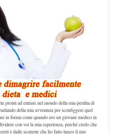
ete pronti ad entrare nel mondo della mia perdita di 
 parlando della mia avventura per sconfiggere quel 
nare in forma come quando ero un giovane medico in 
ividere con voi la mia esperienza, perché credo che 
greti e dalle scoperte che ho fatto lungo il mio 