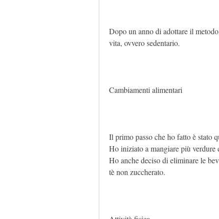
Dopo un anno di adottare il metodo 
vita, ovvero sedentario.
Cambiamenti alimentari
Il primo passo che ho fatto è stato q
Ho iniziato a mangiare più verdure e 
Ho anche deciso di eliminare le beva
tè non zuccherato.
Attività fisica