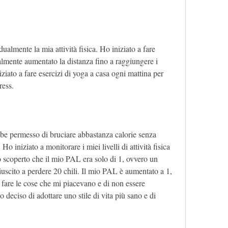
almente la mia attività fisica. Ho iniziato a fare 
lmente aumentato la distanza fino a raggiungere i 
iato a fare esercizi di yoga a casa ogni mattina per 
ress.
e permesso di bruciare abbastanza calorie senza 
Ho iniziato a monitorare i miei livelli di attività fisica 
scoperto che il mio PAL era solo di 1, ovvero un 
iuscito a perdere 20 chili. Il mio PAL è aumentato a 1, 
fare le cose che mi piacevano e di non essere 
 deciso di adottare uno stile di vita più sano e di 