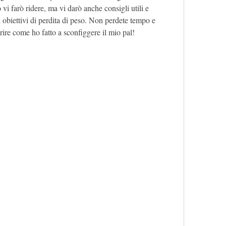
i farò ridere, ma vi darò anche consigli utili e 
 obiettivi di perdita di peso. Non perdete tempo e 
prire come ho fatto a sconfiggere il mio pal!