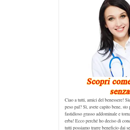
Ciao a tutti, amici del benessere! Si
peso pal? Sì, avete capito bene, sto
fastidioso grasso addominale e tor
erba! Ecco perché ho deciso di cond
tutti possiamo trarre beneficio dai se