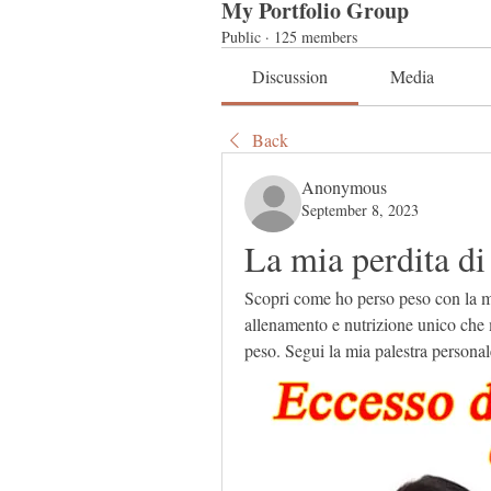
My Portfolio Group
Public
·
125 members
Discussion
Media
Back
Anonymous
September 8, 2023
La mia perdita di
Scopri come ho perso peso con la m
allenamento e nutrizione unico che mi
peso. Segui la mia palestra personale