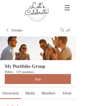
Groups
My Portfolio Group
Public
·
125 members
Join
Discussion
Media
Members
About