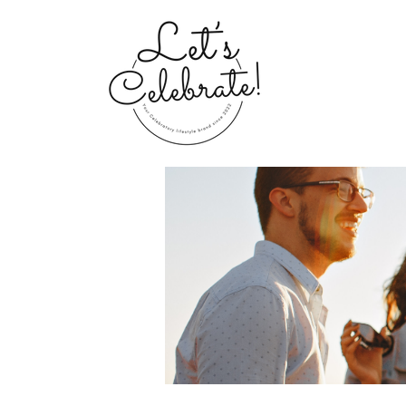
Home
Groups
My Portfolio 