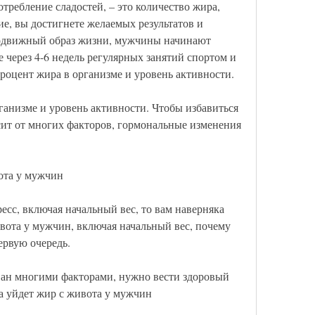
требление сладостей, – это количество жира, 
е, вы достигнете желаемых результатов и 
подвижный образ жизни, мужчины начинают 
 через 4-6 недель регулярных занятий спортом и 
роцент жира в организме и уровень активности.
ганизме и уровень активности. Чтобы избавиться 
исит от многих факторов, гормональные изменения 
ота у мужчин
сс, включая начальный вес, то вам наверняка 
ивота у мужчин, включая начальный вес, почему 
ервую очередь.
ан многими факторами, нужно вести здоровый 
а уйдет жир с живота у мужчин