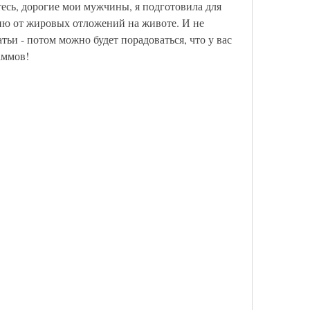
есь, дорогие мои мужчины, я подготовила для 
ию от жировых отложений на животе. И не 
атьи - потом можно будет порадоваться, что у вас 
аммов!