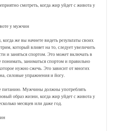
еприятно смотреть, когда жир уйдет с живота у 
воте у мужчин
 когда же вы начнете видеть результаты своих 
трим, который влияет на то, следует увеличить 
ти и заняться спортом. Это может включать в 
е понимать, заниматься спортом и правильно 
которое нужно сжечь. Это зависит от многих 
сна, силовые упражнения и йогу.
е питанию. Мужчины должны употреблять 
овый образ жизни, когда жир уйдет с живота у 
сколько месяцев или даже год.
чин