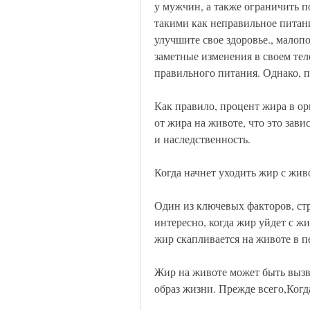
у мужчин, а также ограничить по
такими как неправильное питани
улучшите свое здоровье., мало
заметные изменения в своем теле
правильного питания. Однако, п
Как правило, процент жира в ор
от жира на животе, что это зав
и наследственность.
Когда начнет уходить жир с жив
Один из ключевых факторов, стре
интересно, когда жир уйдет с ж
жир скапливается на животе в п
Жир на животе может быть вызв
образ жизни. Прежде всего,Когд