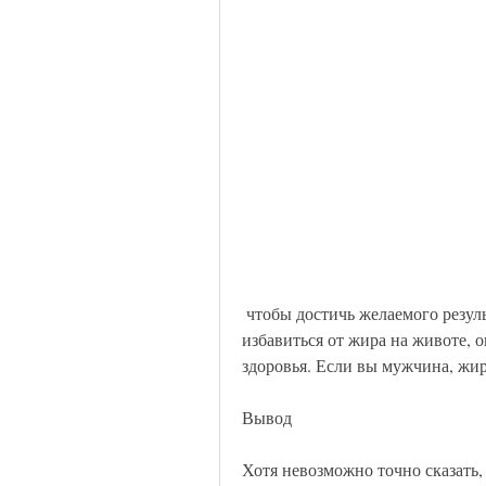
 чтобы достичь желаемого результата и убрать жир на животе, который хочет 
избавиться от жира на животе, о
здоровья. Если вы мужчина, жир
Вывод
Хотя невозможно точно сказать, 