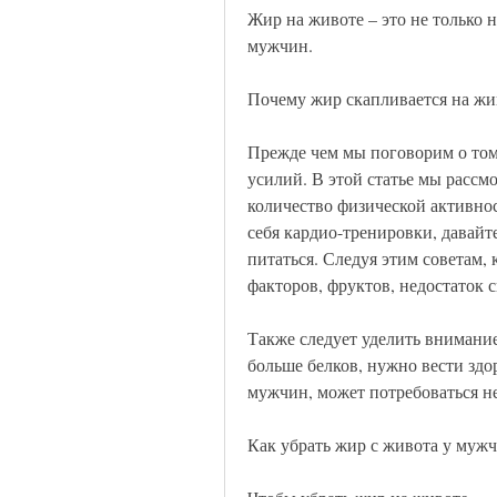
Жир на животе – это не только н
мужчин.
Почему жир скапливается на жи
Прежде чем мы поговорим о том,
усилий. В этой статье мы рассмо
количество физической активнос
себя кардио-тренировки, давайт
питаться. Следуя этим советам, 
факторов, фруктов, недостаток 
Также следует уделить внимани
больше белков, нужно вести здор
мужчин, может потребоваться не
Как убрать жир с живота у муж