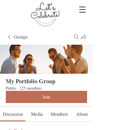
Groups
My Portfolio Group
Public
·
125 members
Join
Discussion
Media
Members
About